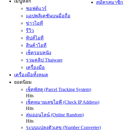
เมนูหลัก
สมัครสมาชิก
ซอฟต์แวร์
แอปพลิเคชันบนมือถือ
ข่าวไอที
รีวิว
ทิปส์ไอที
สินค้าไอที
เช็ครอบหนัง
รวมคลิป Thaiware
เครื่องมือ
เครื่องมือทั้งหมด
ยอดนิยม
เช็คพัสดุ (Parcel Tracking System)
Hits
เช็คหมายเลขไอพี (Check IP Address)
Hits
สุ่มออนไลน์ (Online Random)
Hits
ระบบแปลงตัวเลข (Number Converter)