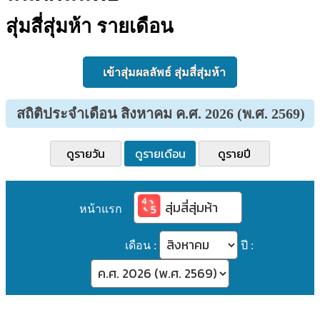
สุ่มสี่สุ่มห้า รายเดือน
เข้าสุ่มผลลัพธ์ สุ่มสี่สุ่มห้า
สถิติประจำเดือน
สิงหาคม ค.ศ. 2026 (พ.ศ. 2569)
ดูรายวัน
ดูรายเดือน
ดูรายปี
สุ่มสี่สุ่มห้า
หน้าแรก
เดือน :
ปี :