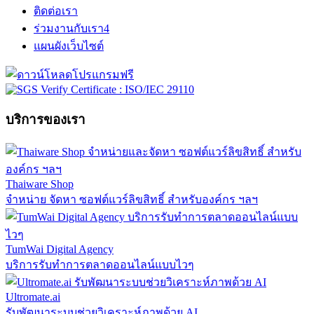
ติดต่อเรา
ร่วมงานกับเรา
4
แผนผังเว็บไซต์
บริการของเรา
Thaiware Shop
จำหน่าย จัดหา ซอฟต์แวร์ลิขสิทธิ์ สำหรับองค์กร ฯลฯ
TumWai Digital Agency
บริการรับทำการตลาดออนไลน์แบบไวๆ
Ultromate.ai
รับพัฒนาระบบช่วยวิเคราะห์ภาพด้วย AI